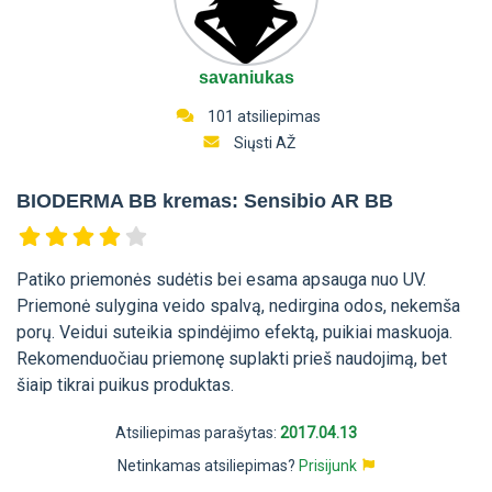
savaniukas
101 atsiliepimas
Siųsti AŽ
BIODERMA BB kremas: Sensibio AR BB
Patiko priemonės sudėtis bei esama apsauga nuo UV.
Priemonė sulygina veido spalvą, nedirgina odos, nekemša
porų. Veidui suteikia spindėjimo efektą, puikiai maskuoja.
Rekomenduočiau priemonę suplakti prieš naudojimą, bet
šiaip tikrai puikus produktas.
Atsiliepimas parašytas:
2017.04.13
Netinkamas atsiliepimas?
Prisijunk