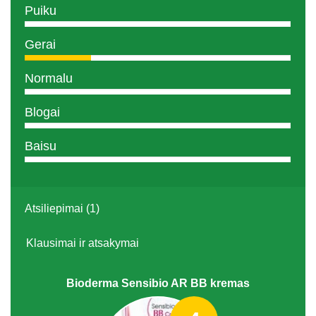
Puiku
Gerai
Normalu
Blogai
Baisu
Atsiliepimai (1)
Klausimai ir atsakymai
Bioderma Sensibio AR BB kremas