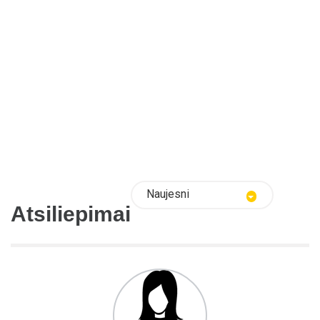
Naujesni
Atsiliepimai