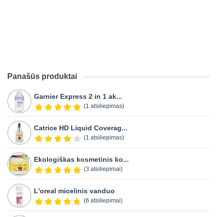
Panašūs produktai
Garnier Express 2 in 1 ak...
(1 atsiliepimas)
Catrice HD Liquid Coverag...
(1 atsiliepimas)
Ekologiškas kosmetinis ko...
(3 atsiliepimai)
L'oreal micelinis vanduo
(6 atsiliepimai)