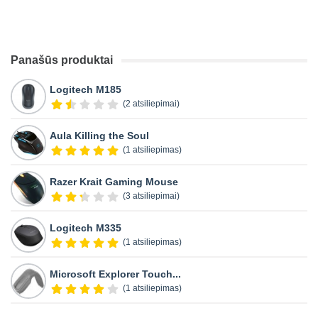
Panašūs produktai
Logitech M185
(2 atsiliepimai)
Aula Killing the Soul
(1 atsiliepimas)
Razer Krait Gaming Mouse
(3 atsiliepimai)
Logitech M335
(1 atsiliepimas)
Microsoft Explorer Touch...
(1 atsiliepimas)