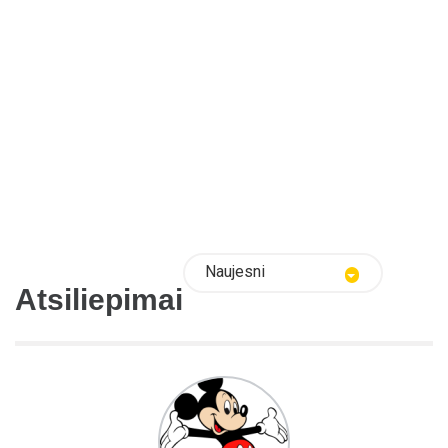
Naujesni
Atsiliepimai