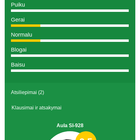
Puiku
Gerai
Normalu
Blogai
Baisu
Atsiliepimai (2)
Klausimai ir atsakymai
Aula SI-928