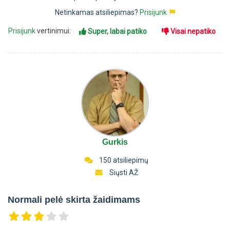
Netinkamas atsiliepimas?
Prisijunk
Prisijunk
vertinimui:
Super, labai patiko
Visai nepatiko
Gurkis
150 atsiliepimų
Siųsti AŽ
Normali pelė skirta žaidimams