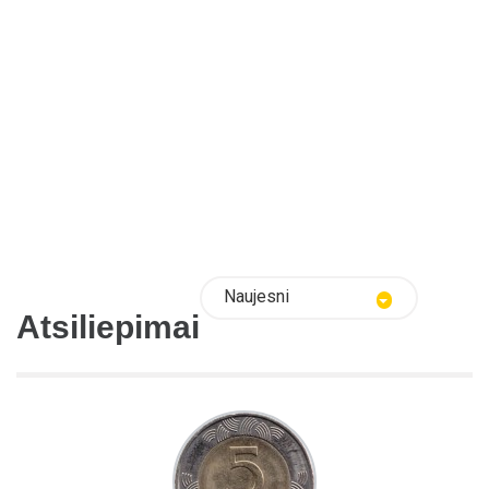
Naujesni
Atsiliepimai