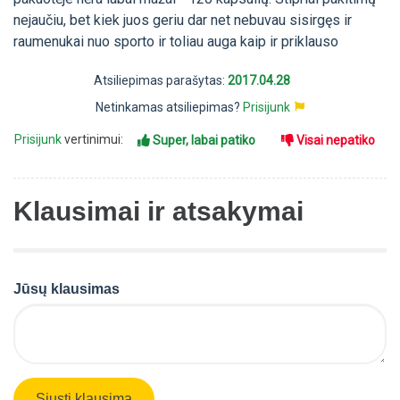
nejaučiu, bet kiek juos geriu dar net nebuvau sisirgęs ir
raumenukai nuo sporto ir toliau auga kaip ir priklauso
Atsiliepimas parašytas:
2017.04.28
Netinkamas atsiliepimas?
Prisijunk
Prisijunk
vertinimui:
Super, labai patiko
Visai nepatiko
Klausimai ir atsakymai
Jūsų klausimas