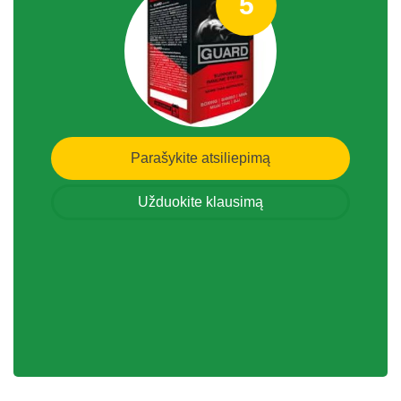
5
Parašykite atsiliepimą
Užduokite klausimą