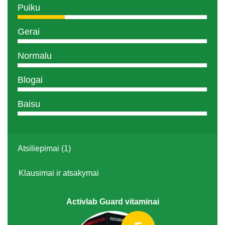
Puiku
Gerai
Normalu
Blogai
Baisu
Atsiliepimai (1)
Klausimai ir atsakymai
Activlab Guard vitaminai