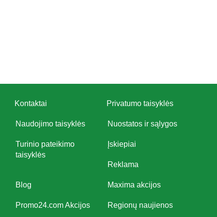
Kontaktai
Privatumo taisyklės
Naudojimo taisyklės
Nuostatos ir sąlygos
Turinio pateikimo
Įskiepiai
taisyklės
Reklama
Blog
Maxima akcijos
Promo24.com Akcijos
Regionų naujienos