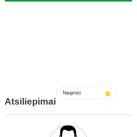
Naujesni
Atsiliepimai