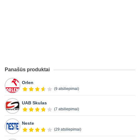
Panašūs produktai
Orlen
(9 atsiliepimai)
UAB Skulas
(7 atsiliepimai)
Neste
(29 atsiliepimai)