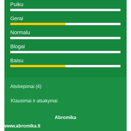
Puiku
Gerai
Normalu
Blogai
Baisu
Atsiliepimai (4)
Klausimai ir atsakymai
Abromika
www.abromika.lt