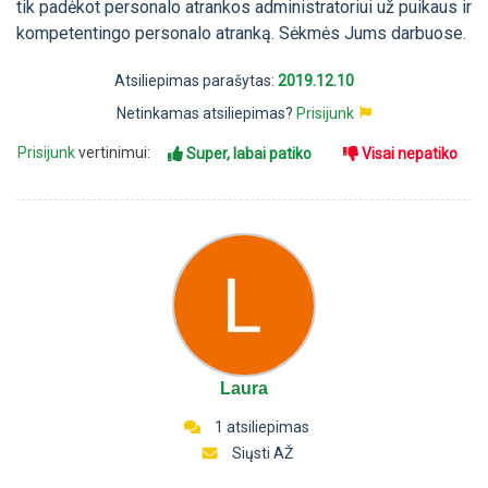
tik padėkot personalo atrankos administratoriui už puikaus ir
kompetentingo personalo atranką. Sėkmės Jums darbuose.
Atsiliepimas parašytas:
2019.12.10
Netinkamas atsiliepimas?
Prisijunk
Prisijunk
vertinimui:
Super, labai patiko
Visai nepatiko
Laura
1 atsiliepimas
Siųsti AŽ