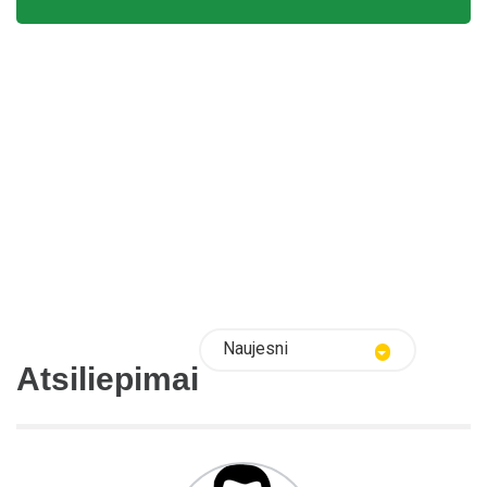
Naujesni
Atsiliepimai