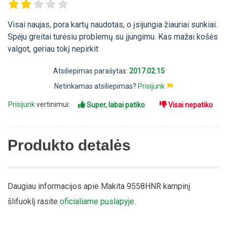
Visai naujas, pora kartų naudotas, o įsijungia žiauriai sunkiai.
Spėju greitai turėsiu problemų su įjungimu. Kas mažai košės
valgot, geriau tokį nepirkit
Atsiliepimas parašytas:
2017.02.15
Netinkamas atsiliepimas?
Prisijunk
Prisijunk
vertinimui:
Super, labai patiko
Visai nepatiko
Produkto detalės
Daugiau informacijos apie Makita 9558HNR kampinį
šlifuoklį rasite
oficialiame puslapyje
.