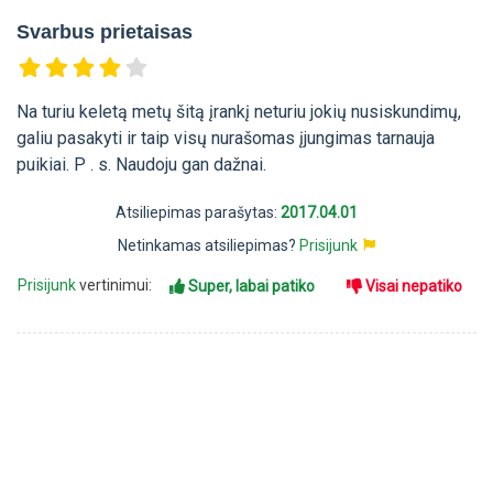
Svarbus prietaisas
Na turiu keletą metų šitą įrankį neturiu jokių nusiskundimų,
galiu pasakyti ir taip visų nurašomas įjungimas tarnauja
puikiai. P . s. Naudoju gan dažnai.
Atsiliepimas parašytas:
2017.04.01
Netinkamas atsiliepimas?
Prisijunk
Prisijunk
vertinimui:
Super, labai patiko
Visai nepatiko