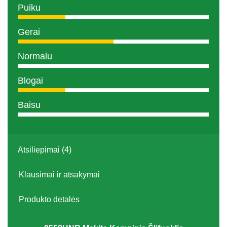
Puiku
Gerai
Normalu
Blogai
Baisu
Atsiliepimai (4)
Klausimai ir atsakymai
Produkto detalės