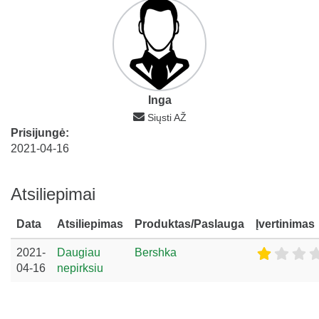
Inga
Siųsti AŽ
Prisijungė:
2021-04-16
Atsiliepimai
Data
Atsiliepimas
Produktas/Paslauga
Įvertinimas
2021-
Daugiau
Bershka
04-16
nepirksiu