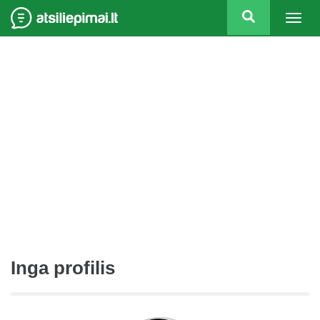
Togg
navig
Inga profilis