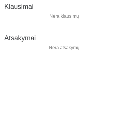
Klausimai
Nėra klausimų
Atsakymai
Nėra atsakymų