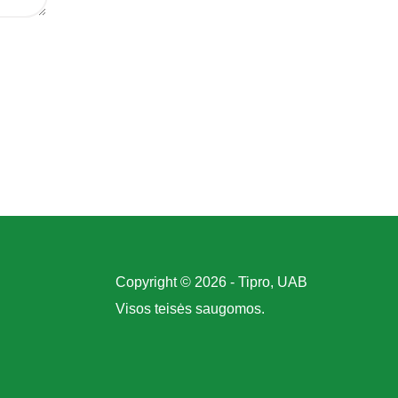
Copyright © 2026 - Tipro, UAB
Visos teisės saugomos.