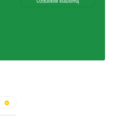
Užduokite klausimą