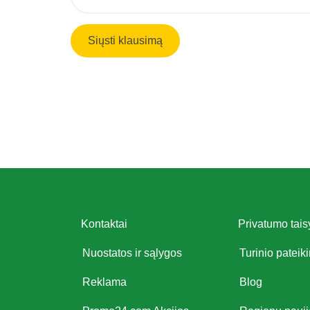
Kontaktai
Privatumo tais
Nuostatos ir sąlygos
Turinio pateik
Reklama
Blog