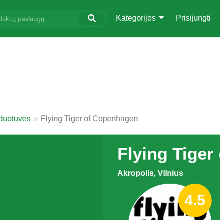
Kategorijos
Prisijungti
rduotuvės
Flying Tiger of Copenhagen
Flying Tige
Akropolis, Vilnius
4.5