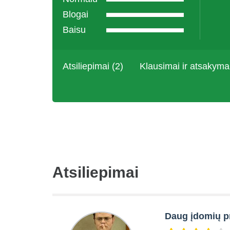
Blogai
Baisu
Atsiliepimai (2)
Klausimai ir atsakyma
Atsiliepimai
Daug įdomių p