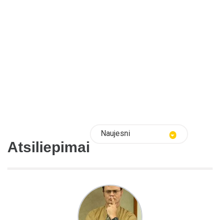
Naujesni
Atsiliepimai