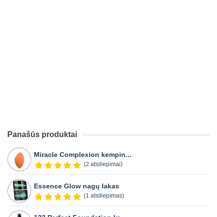
Panašūs produktai
Miracle Complexion kempin...
(2 atsiliepimai)
Essence Glow nagų lakas
(1 atsiliepimas)