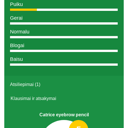
Puiku
Gerai
Normalu
Blogai
Baisu
Atsiliepimai (1)
Klausimai ir atsakymai
Catrice eyebrow pencil