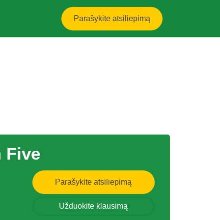
Parašykite atsiliepimą
 Five
Parašykite atsiliepimą
Užduokite klausimą