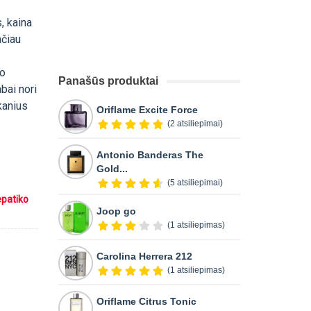
, kaina
ačiau
to
Panašūs produktai
abai nori
skanius
Oriflame Excite Force
(2 atsiliepimai)
Antonio Banderas The
Gold...
(5 atsiliepimai)
epatiko
Joop go
(1 atsiliepimas)
Carolina Herrera 212
(1 atsiliepimas)
Oriflame Citrus Tonic