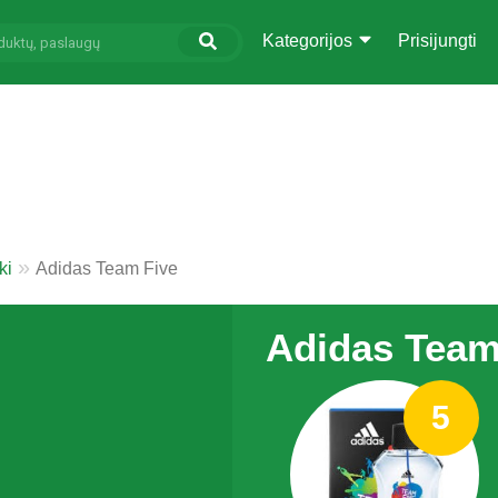
Kategorijos
Prisijungti
ki
Adidas Team Five
Adidas Team
5