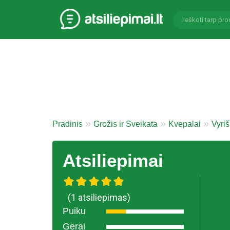
Pradinis
Grožis ir Sveikata
Kvepalai
Vyriš
Atsiliepimai
(1 atsiliepimas)
Puiku
Gerai