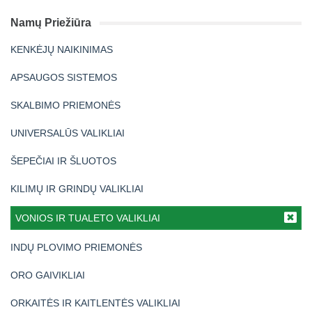
Namų Priežiūra
KENKĖJŲ NAIKINIMAS
APSAUGOS SISTEMOS
SKALBIMO PRIEMONĖS
UNIVERSALŪS VALIKLIAI
ŠEPEČIAI IR ŠLUOTOS
KILIMŲ IR GRINDŲ VALIKLIAI
VONIOS IR TUALETO VALIKLIAI
INDŲ PLOVIMO PRIEMONĖS
ORO GAIVIKLIAI
ORKAITĖS IR KAITLENTĖS VALIKLIAI