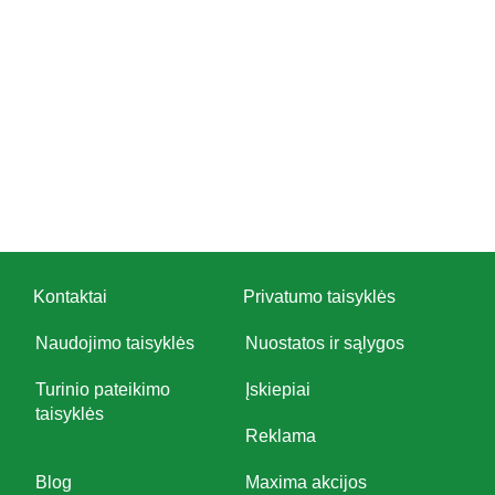
Kontaktai
Privatumo taisyklės
Naudojimo taisyklės
Nuostatos ir sąlygos
Turinio pateikimo
Įskiepiai
taisyklės
Reklama
Blog
Maxima akcijos