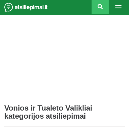
Togg
navig
Vonios ir Tualeto Valikliai
kategorijos atsiliepimai