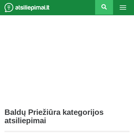
Togg
navig
Baldų Priežiūra kategorijos
atsiliepimai