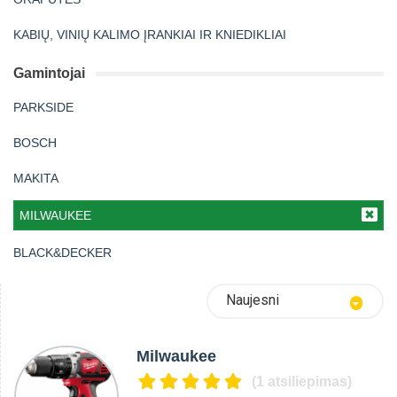
KABIŲ, VINIŲ KALIMO ĮRANKIAI IR KNIEDIKLIAI
Gamintojai
PARKSIDE
BOSCH
MAKITA
MILWAUKEE
BLACK&DECKER
Naujesni
Milwaukee
(1 atsiliepimas)