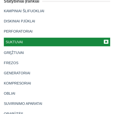
Statybiniai Įrankiai
KAMPINIAI ŠLIFUOKLIAI
DISKINIAI PJŪKLAI
PERFORATORIAI
SUKTUVAI
GRĘŽTUVAI
FREZOS
GENERATORIAI
KOMPRESORIAI
OBLIAI
SUVIRINIMO APARATAI
ORAPŪTĖS