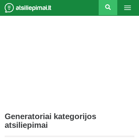
Togg
navig
Generatoriai kategorijos
atsiliepimai