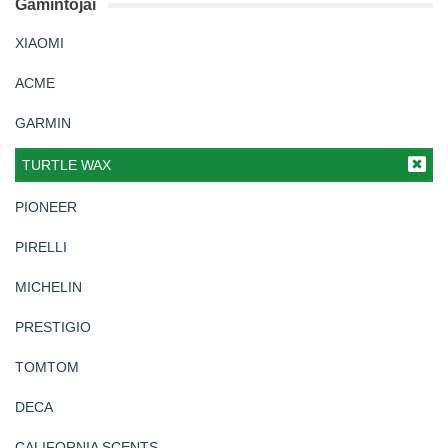
Gamintojai
XIAOMI
ACME
GARMIN
TURTLE WAX
PIONEER
PIRELLI
MICHELIN
PRESTIGIO
TOMTOM
DECA
CALIFORNIA SCENTS