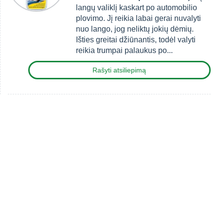
langų valiklį kaskart po automobilio
plovimo. Jį reikia labai gerai nuvalyti
nuo lango, jog neliktų jokių dėmių.
Išties greitai džiūnantis, todėl valyti
reikia trumpai palaukus po...
Rašyti atsiliepimą