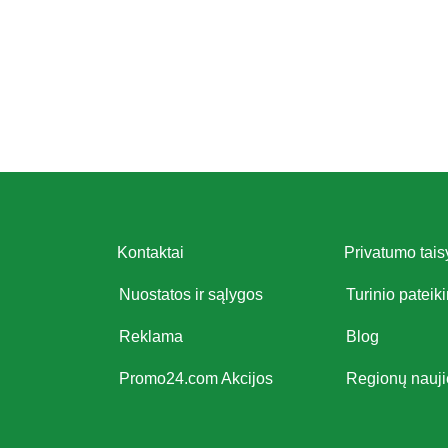
Kontaktai
Privatumo tais
Nuostatos ir sąlygos
Turinio pateik
Reklama
Blog
Promo24.com Akcijos
Regionų nauj