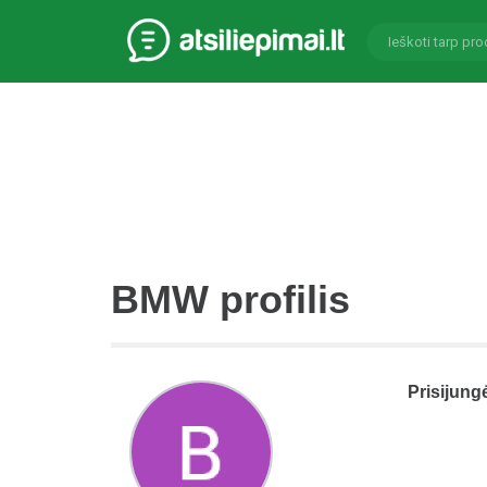
BMW profilis
Prisijung