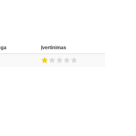
uga
Įvertinimas