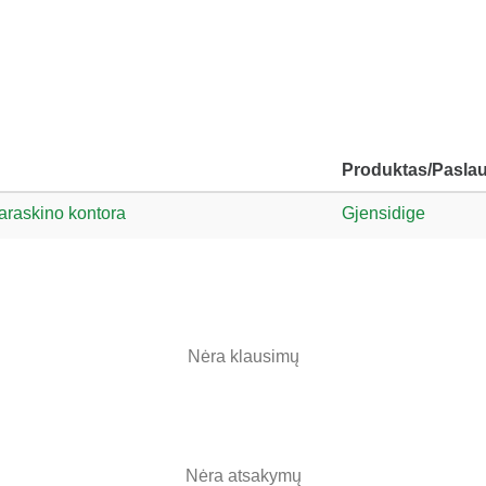
Produktas/Pasla
araskino kontora
Gjensidige
Nėra klausimų
Nėra atsakymų