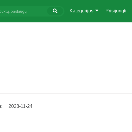
Kategorijos
Prisijungti
ė:
2023-11-24