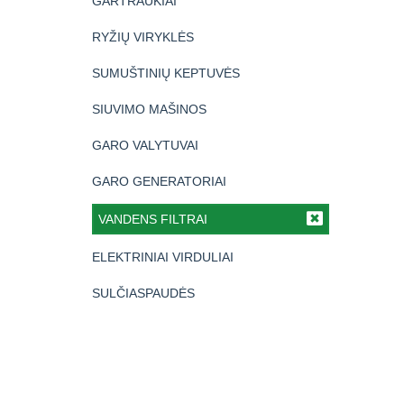
GARTRAUKIAI
RYŽIŲ VIRYKLĖS
SUMUŠTINIŲ KEPTUVĖS
SIUVIMO MAŠINOS
GARO VALYTUVAI
GARO GENERATORIAI
VANDENS FILTRAI
ELEKTRINIAI VIRDULIAI
SULČIASPAUDĖS