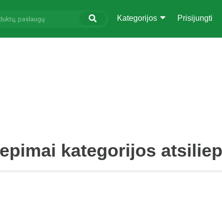
Kategorijos
Prisijungti
iepimai kategorijos atsilie