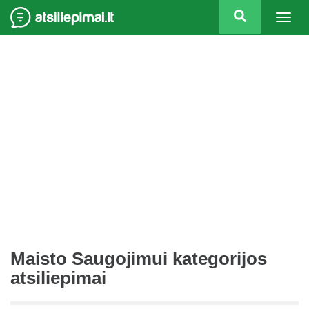
Togg
navig
Maisto Saugojimui kategorijos
atsiliepimai