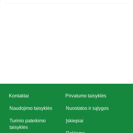
Kontaktai
Privatumo taisyklės
Naudojimo taisyklės
Nuostatos ir sąlygos
Turinio pateikimo
Įskiepiai
taisyklės