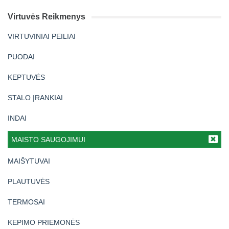
Virtuvės Reikmenys
VIRTUVINIAI PEILIAI
PUODAI
KEPTUVĖS
STALO ĮRANKIAI
INDAI
MAISTO SAUGOJIMUI
MAIŠYTUVAI
PLAUTUVĖS
TERMOSAI
KEPIMO PRIEMONĖS