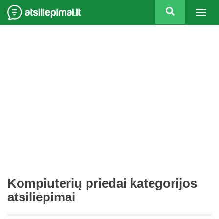
Togg
navig
Kompiuterių priedai kategorijos
atsiliepimai