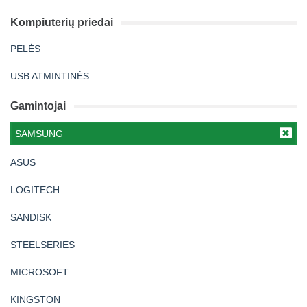
Kompiuterių priedai
PELĖS
USB ATMINTINĖS
Gamintojai
SAMSUNG
ASUS
LOGITECH
SANDISK
STEELSERIES
MICROSOFT
KINGSTON