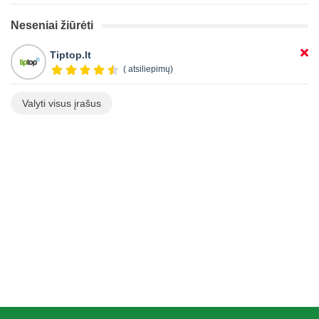
Neseniai žiūrėti
Tiptop.lt
( atsiliepimų)
Valyti visus įrašus