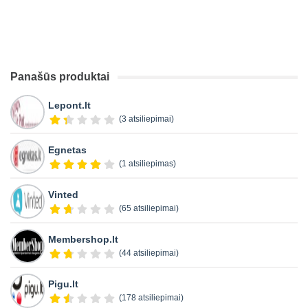
Panašūs produktai
Lepont.lt
(3 atsiliepimai)
Egnetas
(1 atsiliepimas)
Vinted
(65 atsiliepimai)
Membershop.lt
(44 atsiliepimai)
Pigu.lt
(178 atsiliepimai)