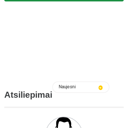
Naujesni
Atsiliepimai