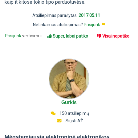
kaip it kitose tokio tipo parduotuvėse.
Atsiliepimas parašytas:
2017.05.11
Netinkamas atsiliepimas?
Prisijunk
Prisijunk
vertinimui:
Super, labai patiko
Visai nepatiko
Gurkis
150 atsiliepimų
Siųsti AŽ
Mėgstamiausia elektroninė elektronikos