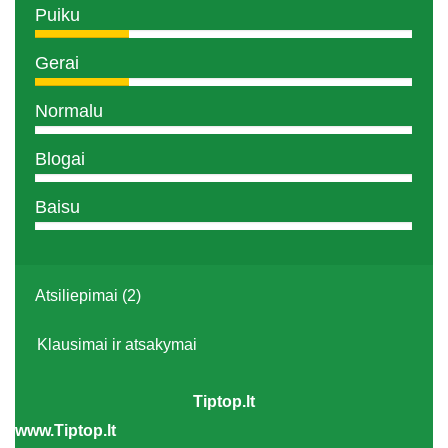
Puiku
Gerai
Normalu
Blogai
Baisu
Atsiliepimai (2)
Klausimai ir atsakymai
Tiptop.lt
www.Tiptop.lt