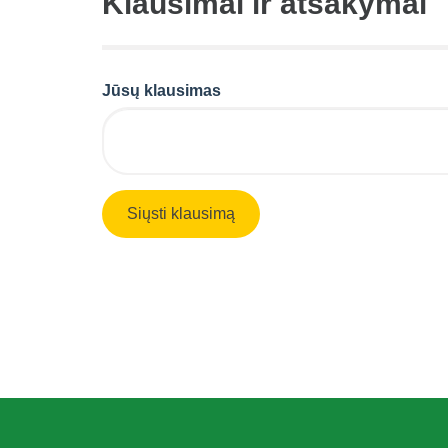
Klausimai ir atsakymai
Jūsų klausimas