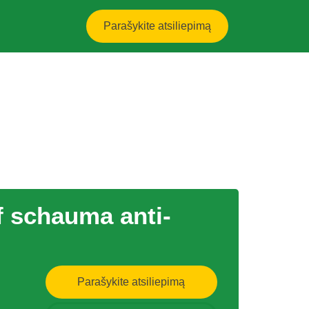
Parašykite atsiliepimą
 schauma anti-
Parašykite atsiliepimą