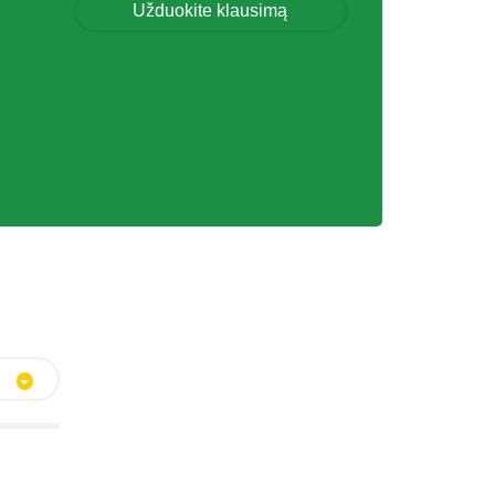
Užduokite klausimą