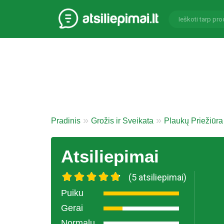
Pradinis
Grožis ir Sveikata
Plaukų Priežiūra
Atsiliepimai
(5 atsiliepimai)
Puiku
Gerai
Normalu