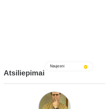
Naujesni
Atsiliepimai