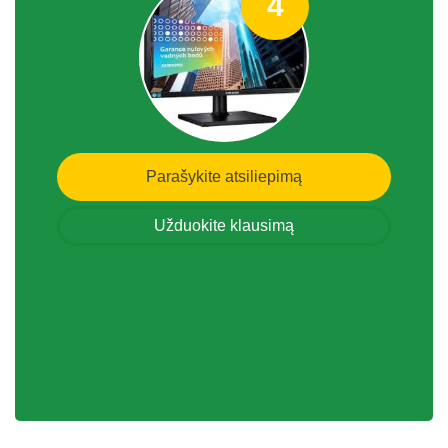
4
Parašykite atsiliepimą
Užduokite klausimą