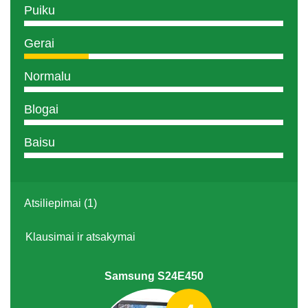
Puiku
Gerai
Normalu
Blogai
Baisu
Atsiliepimai (1)
Klausimai ir atsakymai
Samsung S24E450