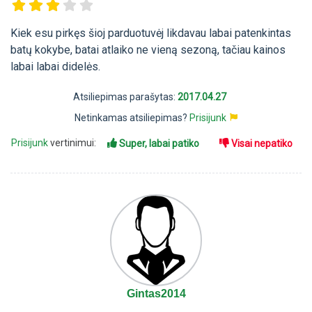
Kiek esu pirkęs šioj parduotuvėj likdavau labai patenkintas
batų kokybe, batai atlaiko ne vieną sezoną, tačiau kainos
labai labai didelės.
Atsiliepimas parašytas:
2017.04.27
Netinkamas atsiliepimas?
Prisijunk
Prisijunk
vertinimui:
Super, labai patiko
Visai nepatiko
Gintas2014