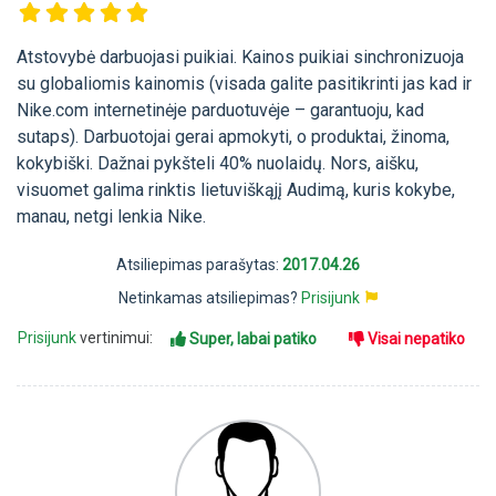
Atstovybė darbuojasi puikiai. Kainos puikiai sinchronizuoja
su globaliomis kainomis (visada galite pasitikrinti jas kad ir
Nike.com internetinėje parduotuvėje – garantuoju, kad
sutaps). Darbuotojai gerai apmokyti, o produktai, žinoma,
kokybiški. Dažnai pykšteli 40% nuolaidų. Nors, aišku,
visuomet galima rinktis lietuviškąjį Audimą, kuris kokybe,
manau, netgi lenkia Nike.
Atsiliepimas parašytas:
2017.04.26
Netinkamas atsiliepimas?
Prisijunk
Prisijunk
vertinimui:
Super, labai patiko
Visai nepatiko