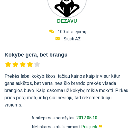
DEZAVU
100 atsiliepimų
Siųsti AŽ
Kokybė gera, bet brangu
Prekės labai kokybiškos, tačiau kainos kaip ir visur kitur
gana aukštos, bet verta, nes šio brando prekės visada
brangios buvo. Kaip sakoma už kokybę reikia mokėti. Pirkau
prieš porą metų ir lig šiol nešioju, tad rekomenduoju
visiems.
Atsiliepimas parašytas:
2017.05.10
Netinkamas atsiliepimas?
Prisijunk