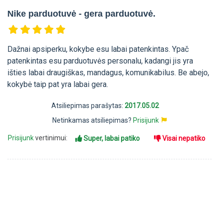
Nike parduotuvė - gera parduotuvė.
Dažnai apsiperku, kokybe esu labai patenkintas. Ypač
patenkintas esu parduotuvės personalu, kadangi jis yra
išties labai draugiškas, mandagus, komunikabilus. Be abejo,
kokybė taip pat yra labai gera.
Atsiliepimas parašytas:
2017.05.02
Netinkamas atsiliepimas?
Prisijunk
Prisijunk
vertinimui:
Super, labai patiko
Visai nepatiko