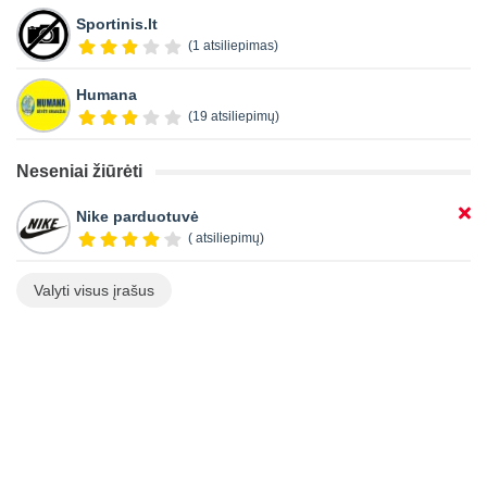
Sportinis.lt
(1 atsiliepimas)
Humana
(19 atsiliepimų)
Neseniai žiūrėti
Nike parduotuvė
( atsiliepimų)
Valyti visus įrašus