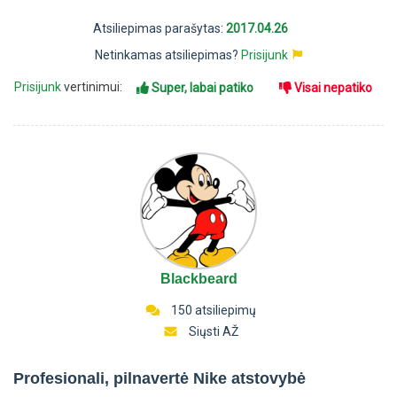
Atsiliepimas parašytas:
2017.04.26
Netinkamas atsiliepimas?
Prisijunk
Prisijunk
vertinimui:
Super, labai patiko
Visai nepatiko
Blackbeard
150 atsiliepimų
Siųsti AŽ
Profesionali, pilnavertė Nike atstovybė