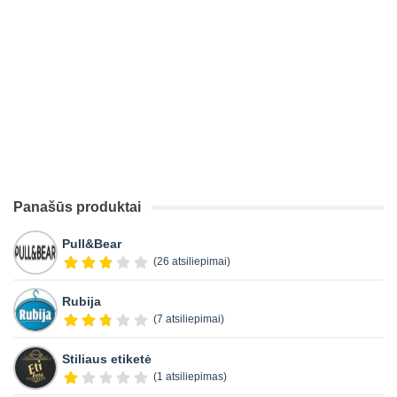
Panašūs produktai
Pull&Bear
(26 atsiliepimai)
Rubija
(7 atsiliepimai)
Stiliaus etiketė
(1 atsiliepimas)