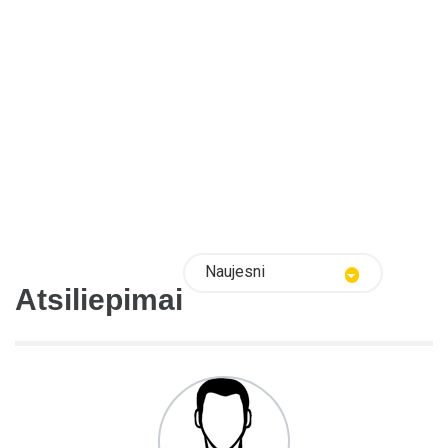
Naujesni
Atsiliepimai