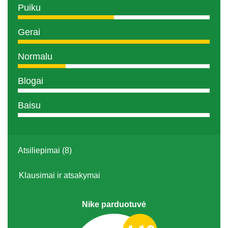
Puiku
Gerai
Normalu
Blogai
Baisu
Atsiliepimai (8)
Klausimai ir atsakymai
Nike parduotuvė