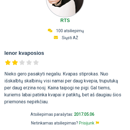
RTS
100 atsiliepimų
Siųsti AŽ
lenor kvaposios
Nieko gero pasakyti negaliu. Kvapas stiprokas. Nuo
išskalbtų skalbinių visi namai per daug kvepia, truputuką
per daug erzina nosį. Kaina taipogi ne pigi. Gal tiems,
kuriems labai patinka kvapai ir patiktų, bet aš daugiau šios
priemonės nepirkčiau.
Atsiliepimas parašytas:
2017.05.06
Netinkamas atsiliepimas?
Prisijunk