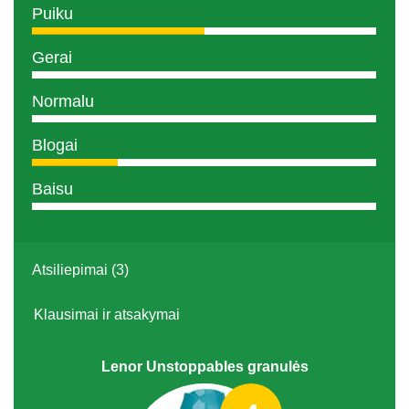
Puiku
Gerai
Normalu
Blogai
Baisu
Atsiliepimai (3)
Klausimai ir atsakymai
Lenor Unstoppables granulės