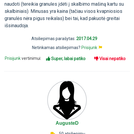
naudoti (tereikia granules įdėti į skalbimo mašiną kartu su
skalbiniais). Minusas yra kaina (tačiau visos kvapniosios
granulės nėra pigus reikalas) bei tai, kad pakuotė greitai
išsinaudoja.
Atsiliepimas parašytas:
2017.04.29
Netinkamas atsiliepimas?
Prisijunk
Prisijunk
vertinimui:
Super, labai patiko
Visai nepatiko
AugusteD
50 atsiliepimų