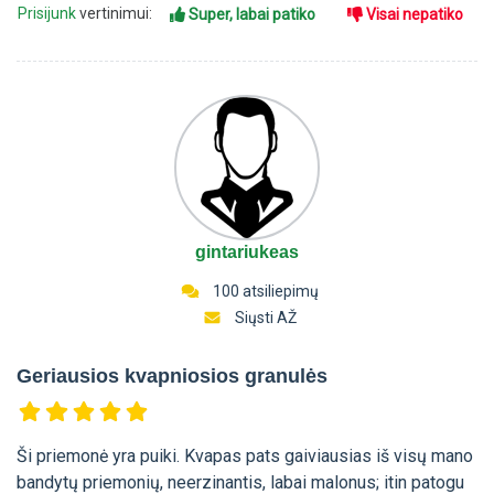
Prisijunk
vertinimui:
Super, labai patiko
Visai nepatiko
gintariukeas
100 atsiliepimų
Siųsti AŽ
Geriausios kvapniosios granulės
Ši priemonė yra puiki. Kvapas pats gaiviausias iš visų mano
bandytų priemonių, neerzinantis, labai malonus; itin patogu