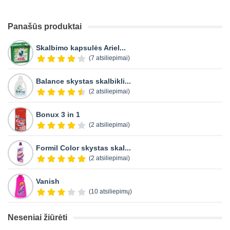
Panašūs produktai
Skalbimo kapsulės Ariel...
(7 atsiliepimai)
Balance skystas skalbikli...
(2 atsiliepimai)
Bonux 3 in 1
(2 atsiliepimai)
Formil Color skystas skal...
(2 atsiliepimai)
Vanish
(10 atsiliepimų)
Neseniai žiūrėti