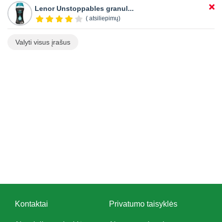
Lenor Unstoppables granul...
( atsiliepimų)
Valyti visus įrašus
Kontaktai
Privatumo taisyklės