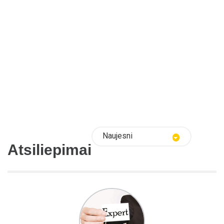
Naujesni
Atsiliepimai