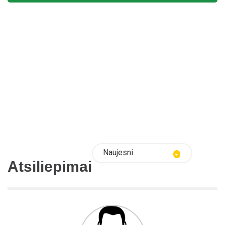
Naujesni
Atsiliepimai