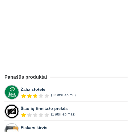
Panašūs produktai
Žalia stotelė
(13 atsiliepimų)
Šiaulių Ermitažo prekės
(1 atsiliepimas)
Fiskars kirvis