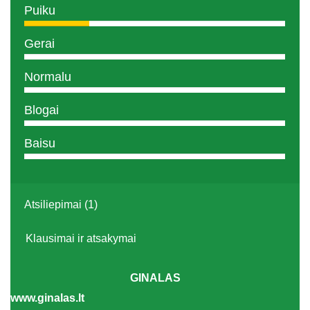
Puiku
Gerai
Normalu
Blogai
Baisu
Atsiliepimai (1)
Klausimai ir atsakymai
GINALAS
www.ginalas.lt