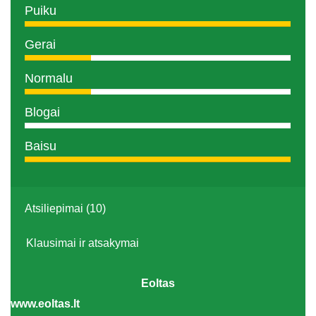
Puiku
Gerai
Normalu
Blogai
Baisu
Atsiliepimai (10)
Klausimai ir atsakymai
Eoltas
www.eoltas.lt