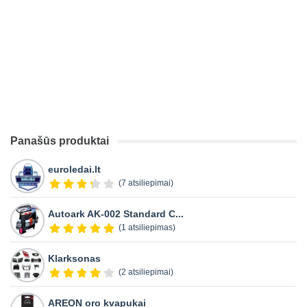
Panašūs produktai
euroledai.lt
(7 atsiliepimai)
Autoark AK-002 Standard C...
(1 atsiliepimas)
Klarksonas
(2 atsiliepimai)
AREON oro kvapukai