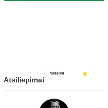
Naujesni
Atsiliepimai