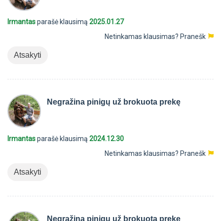
Irmantas
parašė klausimą
2025.01.27
Netinkamas klausimas?
Pranešk
Atsakyti
Negražina pinigų už brokuota prekę
Irmantas
parašė klausimą
2024.12.30
Netinkamas klausimas?
Pranešk
Atsakyti
Negražina pinigų už brokuota prekę