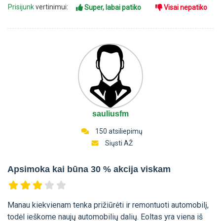
Prisijunk
vertinimui:
Super, labai patiko
Visai nepatiko
sauliusfm
150 atsiliepimų
Siųsti AŽ
Apsimoka kai būna 30 % akcija viskam
Manau kiekvienam tenka prižiūrėti ir remontuoti automobilį,
todėl ieškome naujų automobilių dalių. Eoltas yra viena iš