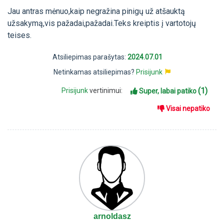
Jau antras mėnuo,kaip negražina pinigų už atšauktą
užsakymą,vis pažadai,pažadai.Teks kreiptis į vartotojų
teises.
Atsiliepimas parašytas:
2024.07.01
Netinkamas atsiliepimas?
Prisijunk
(1)
Prisijunk
vertinimui:
Super, labai patiko
Visai nepatiko
arnoldasz