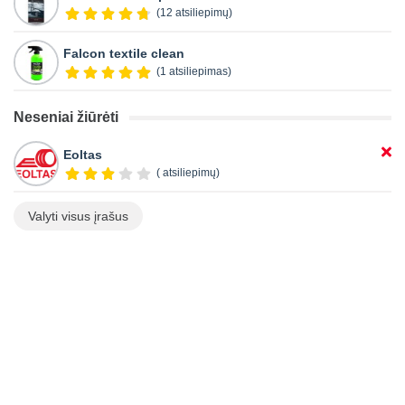
(12 atsiliepimų)
Falcon textile clean
(1 atsiliepimas)
Neseniai žiūrėti
Eoltas
( atsiliepimų)
Valyti visus įrašus