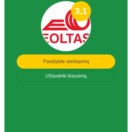
3.1
Parašykite atsiliepimą
Užduokite klausimą