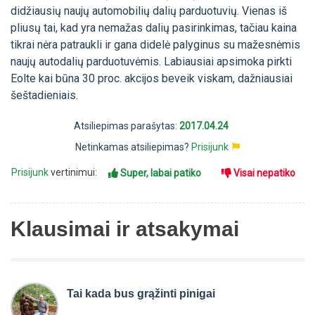
didžiausių naujų automobilių dalių parduotuvių. Vienas iš
pliusų tai, kad yra nemažas dalių pasirinkimas, tačiau kaina
tikrai nėra patraukli ir gana didelė palyginus su mažesnėmis
naujų autodalių parduotuvėmis. Labiausiai apsimoka pirkti
Eolte kai būna 30 proc. akcijos beveik viskam, dažniausiai
šeštadieniais.
Atsiliepimas parašytas:
2017.04.24
Netinkamas atsiliepimas?
Prisijunk
Prisijunk
vertinimui:
Super, labai patiko
Visai nepatiko
Klausimai ir atsakymai
Tai kada bus grąžinti pinigai