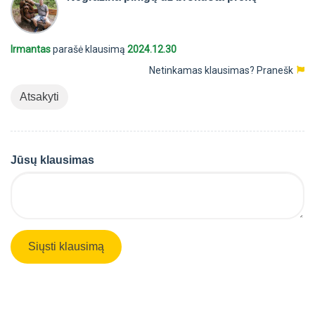
Irmantas
parašė klausimą
2024.12.30
Netinkamas klausimas?
Pranešk
Atsakyti
Jūsų klausimas