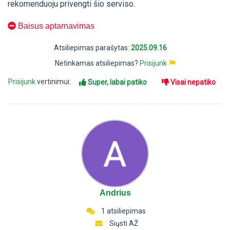
rekomenduoju privengti šio serviso.
Baisus aptarnavimas
Atsiliepimas parašytas:
2025.09.16
Netinkamas atsiliepimas?
Prisijunk
Prisijunk
vertinimui:
Super, labai patiko
Visai nepatiko
Andrius
1 atsiliepimas
Siųsti AŽ