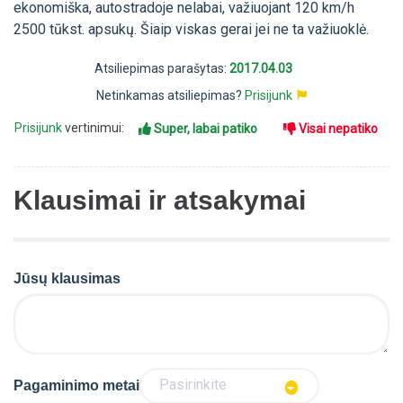
ekonomiška, autostradoje nelabai, važiuojant 120 km/h
2500 tūkst. apsukų. Šiaip viskas gerai jei ne ta važiuoklė.
Atsiliepimas parašytas:
2017.04.03
Netinkamas atsiliepimas?
Prisijunk
Prisijunk
vertinimui:
Super, labai patiko
Visai nepatiko
Klausimai ir atsakymai
Jūsų klausimas
Pasirinkite
Pagaminimo metai