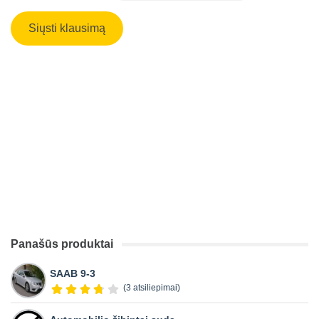
Panašūs produktai
SAAB 9-3
(3 atsiliepimai)