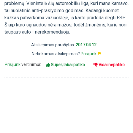
problemų. Vienintelė šių automobilių liga, kuri mane kamavo,
tai nuolatinis anti-praslydimo gedimas. Kadangi kuomet
kažkas patvarkoma važiuoklėje, iš karto pradeda degti ESP.
Šiaip kuro sąnaudos nėra mažos, todėl žmonėms, kurie nori
taupaus auto - nerekomenduoju.
Atsiliepimas parašytas:
2017.04.12
Netinkamas atsiliepimas?
Prisijunk
Prisijunk
vertinimui:
Super, labai patiko
Visai nepatiko