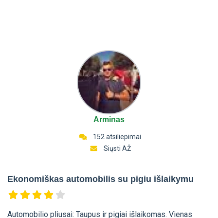
Arminas
152 atsiliepimai
Siųsti AŽ
Ekonomiškas automobilis su pigiu išlaikymu
Automobilio pliusai: Taupus ir pigiai išlaikomas. Vienas