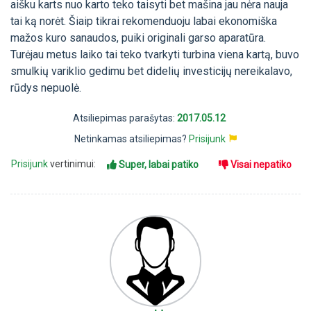
aišku karts nuo karto teko taisyti bet mašina jau nėra nauja
tai ką norėt. Šiaip tikrai rekomenduoju labai ekonomiška
mažos kuro sanaudos, puiki originali garso aparatūra.
Turėjau metus laiko tai teko tvarkyti turbina viena kartą, buvo
smulkių variklio gedimu bet didelių investicijų nereikalavo,
rūdys nepuolė.
Atsiliepimas parašytas:
2017.05.12
Netinkamas atsiliepimas?
Prisijunk
Prisijunk
vertinimui:
Super, labai patiko
Visai nepatiko