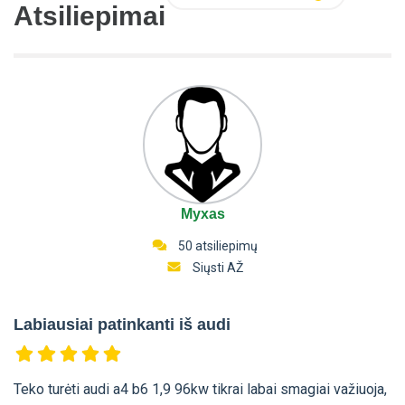
Atsiliepimai
Myxas
50 atsiliepimų
Siųsti AŽ
Labiausiai patinkanti iš audi
Teko turėti audi a4 b6 1,9 96kw tikrai labai smagiai važiuoja,