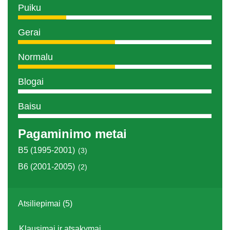
Puiku
Gerai
Normalu
Blogai
Baisu
Pagaminimo metai
B5 (1995-2001)
(3)
B6 (2001-2005)
(2)
Atsiliepimai (5)
Klausimai ir atsakymai